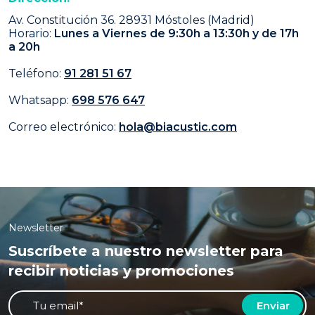
Av. Constitución 36. 28931 Móstoles (Madrid)
Horario:
Lunes a Viernes de 9:30h a 13:30h y de 17h
a 20h
Teléfono:
91 281 51 67
Whatsapp:
698 576 647
Correo electrónico:
hola@biacustic.com
Newsletter
Suscríbete a nuestro newsletter para
recibir noticias y promociones