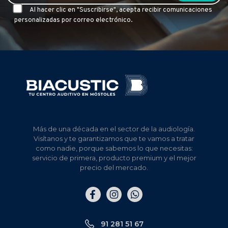
Al hacer clic en "Suscribirse", acepta recibir comunicaciones
personalizadas por correo electrónico.
Más de una década en el sector de la audiología.
Visítanos y te garantizamos que te vamos a tratar
como nadie, porque sabemos lo que necesitas:
servicio de primera, producto premium y el mejor
precio del mercado.
Elemento
Elemento
Elemento
del
del
del
menú
menú
menú
91 281 51 67