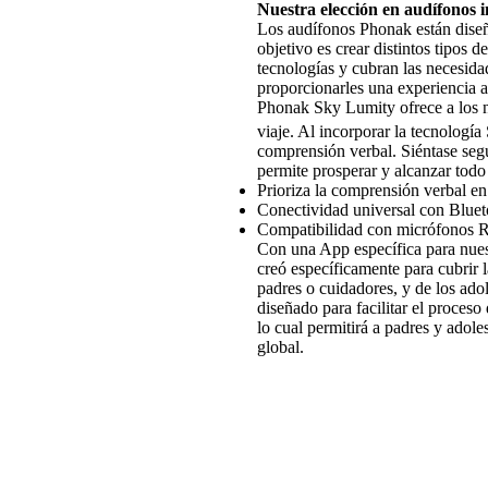
Nuestra elección en audífonos in
Los audífonos Phonak están diseña
objetivo es crear distintos tipos d
tecnologías y cubran las necesidad
proporcionarles una experiencia a
Phonak Sky Lumity ofrece a los n
viaje. Al incorporar la tecnologí
comprensión verbal. Siéntase segu
permite prosperar y alcanzar todo 
Prioriza la comprensión verbal en
Conectividad universal con Blue
Compatibilidad con micrófonos 
Con una App específica para nue
creó específicamente para cubrir 
padres o cuidadores, y de los ado
diseñado para facilitar el proceso
lo cual permitirá a padres y adole
global.