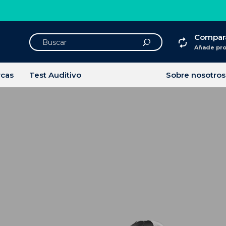
Compar
Añade pr
cas
Test Auditivo
Sobre nosotros