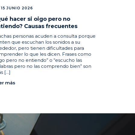
15 JUNIO 2026
ué hacer si oigo pero no
tiendo? Causas frecuentes
chas personas acuden a consulta porque
enten que escuchan los sonidos a su
rededor, pero tienen dificultades para
mprender lo que les dicen. Frases como
igo pero no entiendo” o “escucho las
labras pero no las comprendo bien” son
s […]
er más