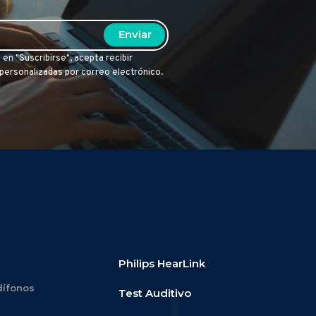
c en "Suscribirse", acepta recibir
ersonalizadas por correo electrónico.
Philips HearLink
dífonos
Test Auditivo