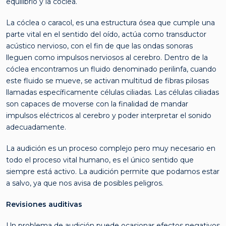
equilibrio y la cóclea.
La cóclea o caracol, es una estructura ósea que cumple una
parte vital en el sentido del oído, actúa como transductor
acústico nervioso, con el fin de que las ondas sonoras
lleguen como impulsos nerviosos al cerebro. Dentro de la
cóclea encontramos un fluido denominado perilinfa, cuando
este fluido se mueve, se activan multitud de fibras pilosas
llamadas específicamente células ciliadas. Las células ciliadas
son capaces de moverse con la finalidad de mandar
impulsos eléctricos al cerebro y poder interpretar el sonido
adecuadamente.
La audición es un proceso complejo pero muy necesario en
todo el proceso vital humano, es el único sentido que
siempre está activo. La audición permite que podamos estar
a salvo, ya que nos avisa de posibles peligros.
Revisiones auditivas
Un problema de audición puede ocasionar efectos negativos