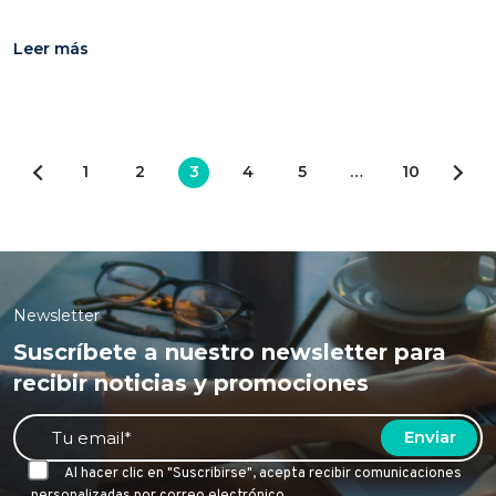
Leer más
1
2
3
4
5
…
10
Newsletter
Suscríbete a nuestro newsletter para
recibir noticias y promociones
Al hacer clic en "Suscribirse", acepta recibir comunicaciones