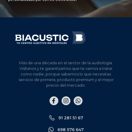
personalizadas por correo electrónico.
Más de una década en el sector de la audiología.
Visítanos y te garantizamos que te vamos a tratar
como nadie, porque sabemos lo que necesitas:
servicio de primera, producto premium y el mejor
precio del mercado.
Elemento
Elemento
Elemento
del
del
del
menú
menú
menú
91 281 51 67
698 576 647