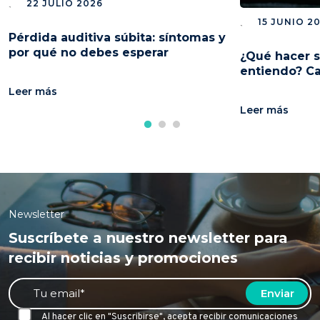
22 JULIO 2026
15 JUNIO 2
Pérdida auditiva súbita: síntomas y
por qué no debes esperar
¿Qué hacer s
entiendo? C
Leer más
Leer más
Newsletter
Suscríbete a nuestro newsletter para
recibir noticias y promociones
Al hacer clic en "Suscribirse", acepta recibir comunicaciones