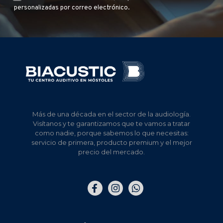
personalizadas por correo electrónico.
Más de una década en el sector de la audiología.
Visítanos y te garantizamos que te vamos a tratar
como nadie, porque sabemos lo que necesitas:
servicio de primera, producto premium y el mejor
precio del mercado.
Elemento
Elemento
Elemento
del
del
del
menú
menú
menú