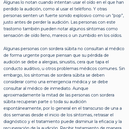
Algunas lo notan cuando intentan usar el oído en el que han
perdido la audición, como al usar el teléfono. Y otras
personas sienten un fuerte sonido explosivo como un “pop”,
justo antes de perder la audición. Las personas con este
trastorno también pueden notar algunos síntomas como
sensación de oído lleno, mareos o un zumbido en los oídos.
Algunas personas con sordera súbita no consultan al médico
de forma urgente porque piensan que su pérdida de
audición se debe a alergias, sinusitis, cera que tapa el
conducto auditivo, u otros problemas médicos comunes. Sin
embargo, los síntomas de sordera súbita se deben
considerar como una emergencia médica y se debe
consultar al médico de inmediato. Aunque
aproximadamente la mitad de las personas con sordera
súbita recuperan parte o toda su audición
espontáneamente, por lo general en el transcurso de una a
dos semanas desde el inicio de los síntomas, retrasar el
diagnóstico y el tratamiento puede disminuir la eficacia y la
recuperación de la audición. Recibir tratamiento de manera