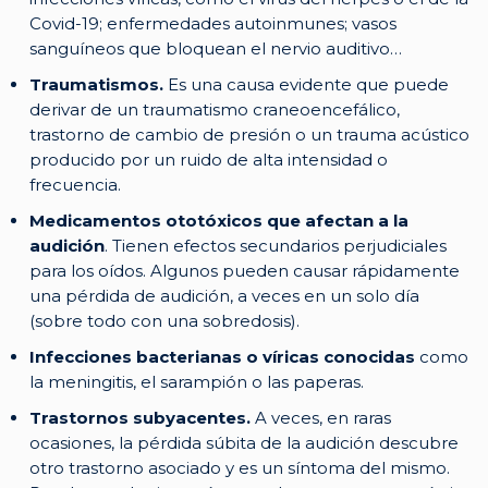
Covid-19; enfermedades autoinmunes; vasos
sanguíneos que bloquean el nervio auditivo…
Traumatismos.
Es una causa evidente que puede
derivar de un traumatismo craneoencefálico,
trastorno de cambio de presión o un trauma acústico
producido por un ruido de alta intensidad o
frecuencia.
Medicamentos ototóxicos que afectan a la
audición
. Tienen efectos secundarios perjudiciales
para los oídos. Algunos pueden causar rápidamente
una pérdida de audición, a veces en un solo día
(sobre todo con una sobredosis).
Infecciones bacterianas o víricas conocidas
como
la meningitis, el sarampión o las paperas.
Trastornos subyacentes.
A veces, en raras
ocasiones, la pérdida súbita de la audición descubre
otro trastorno asociado y es un síntoma del mismo.